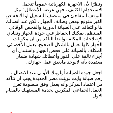
ونظرًا لأن الاجهزة الكهربائية عموماً تتحمل
الاستخدام الكثيف ، فهي عرضة للأعطال ؛ مثل
التوقف المفاجئ في منتصف التشغيل او الانخفاض
الغير متوقع ببعض وظائف الجهاز . لكن عند اتصالك
بنا والتعاقد علي الصيانة الدورية والفحص الوقائي
المنتظم، يمكنك الحفاظ علي جودة الجهاز وتفادي
الإصلاحات المكلفة وايضاً التأكد من ان مكونات
الجهاز كلها تعمل بالشكل الصحيح، يعمل الأخصائي
المكلف بالصيانة علي فحص الجهاز واستبدل أي
أجزاء تالفة على الفور وأعطائك شهادة ضمان
معتمدة بأنه لايوجد مايعيق عمل جهازك .
اجعل جودة الصيانة أولويتك الأولى عند الاتصال بـ
رقم صيانة وايت بوينت مصر الجديدة يجب ان تتأكد
من اعتماد المركز وأنه يعمل وفق منظومة تعزز
العمل الجماعي المكرس لخدمة المستهلك بالمقام
الاول .