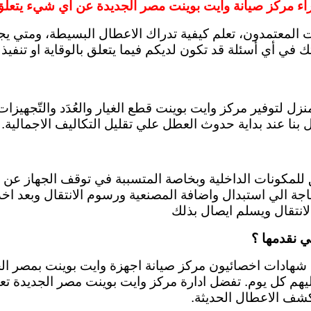
اء مركز صيانة وايت بوينت مصر الجديدة عن أي شيء يتعلق 
ت المعتمدون، تعلم كيفية تدراك الاعطال البسيطة، ومتي يج
في أي أسئلة قد تكون لديكم فيما يتعلق بالوقاية او تنفيذ 
بنا عند بداية حدوث العطل علي تقليل التكاليف الاجمالية.
 للمكونات الداخلية وبخاصة المتسببة في توقف الجهاز عن ا
الي استبدال واضافة المصنعية ورسوم الانتقال وبعد اخذ م
انتقال ويسلم ايصال بذلك
ي نقدمها ؟
ى شهادات اخصائيون مركز صيانة اجهزة وايت بوينت بمصر الج
كشف الاعطال الحديثة.