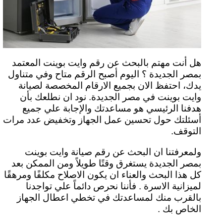
هل أنت مهتم بالبحث عن رقم وايت بوينت المعتمد
بمصر الجديدة ؟ اليوم أصبح الرقم متاح وفي متناول
يدك، احتفظ الان بجميع الارقام المخصصة لصيانة
وايت بوينت في مصر الجديدة. نود ان نطلعك بأن
هدفنا الرئيسي هو مساعدتك والإجابة علي جميع
أسئلتك حول تحسين عمل الجهاز وتخفيض عدد مرات
التوقف.
ولمعرفتنا ان البحث عن رقم صيانة وايت بوينت
بمصر الجديدة يستغرق وقتًا طويلاً ومن الممكن بعد
كل هذا البحث والعناء ان يكون الاصلاح مكلفًا ومرهقًا
لميزانية الاسرة . فأننا نحرص دائماً علي تواجدنا
بالقرب منك لمساعدتك في تخطي اعطال الجهاز
الخاص بك .