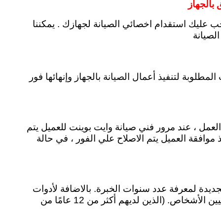
بالجهاز
ب عليك استقدام اخصائي الصيانة لجهازك . يمكننا
الصيانة
وإنهائها فور
لعمل ، عند مرور فني صيانة وايت بوينت للعميل يتم
وافقة العميل يتم الاصلاح علي الفور ، في حالة
ديدة لمعرفة عدد سنوات الخبرة. بالاضافة لأدوات
الفحص التي يعملون بها، ثما اعداد الاجهزة التي تمر عليهم كل يوم. تفضل ادارة مركز وايت بوينت مصر الجديدة تعيين الأشخاص. (الذين لديهم أكثر من 12 عامًا من