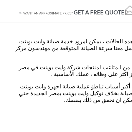
GET A FREE QUOTE »
نت الشرقية
تصليح وايت بوينت المنصورة
مركز صيانة وايت بوينت المنوفية
WANT AN APPROXIMATE PRICE?
ه الحالات ، يمكن لمزود خدمة صيانة وايت بوينت
مل معنا سرعة الصيانة المتوقعة من مهندسون مركز
ة من المتاعب لمنتجات شركة وايت بوينت في مصر .
ز اكثر على وظائف عملك الأساسية .
الاختيارات الخاطئة لمزود الخدمة أحد أكبر أسباب تباطؤ عملية صيانة اجهزة وايت بوينت
 صيانة بخلاف توكيل وايت بوينت بمصر الجديدة حتي
 يمكن ان تحقق من ذلك بنفسك.