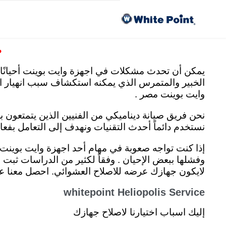
Skip
اص
to
content
ص
يمكن أن تحدث مشكلات في اجهزة وايت بوينت أحيانًا 
الخبير والمتمرس الذي يمكنه استكشاف سبب انهيار ا
وايت بوينت مصر .
نحن فريق صيانة ديناميكي من الفنيين الذين يتمتعو
نستخدم دائماً أحدث التقنيات ونهدف إلى التعامل بفع
وفشلها ببعض الإحيان . وفقاً لكثير من الدراسات ثبت
لايكون جهازك عرضه للاصلاح العشوائي. احصل معنا عل
whitepoint Heliopolis Service
إليك اسباب اختيارنا لاصلاح جهازك