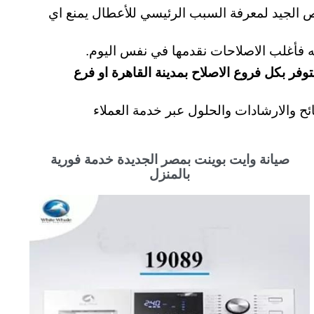
الفعالة لخدمات إصلاح وايت بوينت منذ عام 2001 ونؤمن بأن الفحص الجيد لمعرفة السبب الرئيسي للأعطال يمنع اي
 فأغلب الاصلاحات نقدمها في نفس اليوم.
وفر بكل فروع الاصلاح بمدينة القاهرة او فرع
ئح والارشادات والحلول عبر خدمة العملاء
صيانة وايت بوينت بمصر الجديدة خدمة فورية
بالمنزل