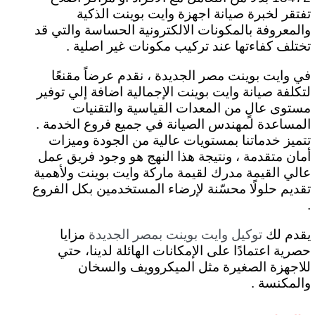
تفتقر لخبرة صيانة اجهزة وايت بوينت الذكية
والمعروفة بالمكونات الالكترونية الحساسة والتي قد
تختلف كفاءتها عند تركيب مكونات غير اصلية .
في وايت بوينت مصر الجديدة ، نقدم عرضاً مقنعًا
لتكلفة صيانة وايت بوينت الإجمالية اضافة إلي توفير
مستوى عالٍ من المعدات القياسية والتقنيات
المساعدة لمهندس الصيانة في جميع فروع الخدمة .
تتميز خدماتنا بمستويات عالية من الجودة وميزات
أمان متقدمة ، ونتيجة هذا النهج هو وجود فريق عمل
عالي القيمة مدرك لقيمة ماركة وايت بوينت ولأهمية
تقديم حلولًا محسّنة لإرضاء المستخدمين بكل الفروع
.
يقدم لك
مزايا
توكيل وايت بوينت بمصر الجديدة
حصرية اعتمادًا على الإمكانات الهائلة لدينا، حتي
للاجهزة الصغيرة مثل الميكروويف والسخان
والمكنسة .