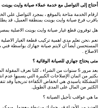
أحتاج إلى التواصل مع خدمة عملاء صيانة وايت بوينت
باقرب فرع صيانة وايت بوينت بمنطقة العميل، قد يطلب 
هل توفرون قطع غيار صيانة وايت بوينت الاصلية بمصر 
نعم ،نحن نعلم مدي اهمية تركيب قطعة الغيار الاصلية 
المستحسن أيضاً ان لايتم صيانة جهازك بواسطة فني م
الاصلاح .
متى يحتاج جهازي للصيانة الوقائية ؟
بعد مرور 5 سنوات من الشراء ، كلنا نعرف الم
بكثير من اثمان الإصلاحات الكبيرة التي يسببها عدم ا
المشكلة ياسيدي هي انخفاض الكفاءة تدريجياً وقد تتفا
الكثير من المال على المدى الطويل.
ما هي عواقب تأجيل الصيانة ؟
العديد من الأجزاء في جهازك مرتبطة ببعضها . ويمكن أ