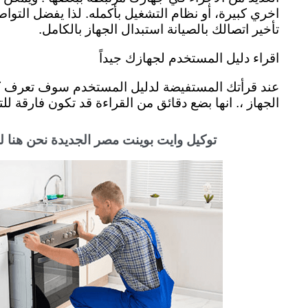
اخري كبيرة، أو نظام التشغيل بأكمله. لذا يفضل التو
تأخير اتصالك بالصيانة استبدال الجهاز بالكامل.
اقراء دليل المستخدم لجهازك جيداً
عند قرأتك المستفيضة لدليل المستخدم سوف تعرف كيفي
الجهاز ،. انها بضع دقائق من القراءة قد تكون فارقة ل
توكيل وايت بوينت مصر الجديدة نحن هنا ل