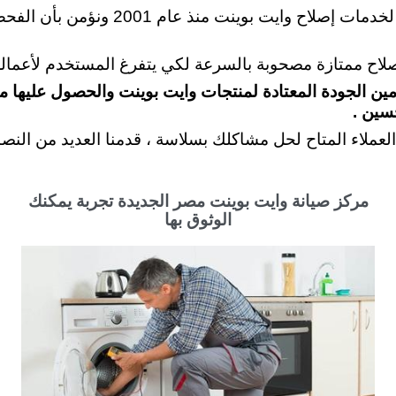
: نحن نقدم مجموعة متنوعة من الحلول 
صلاح ممتازة مصحوبة بالسرعة لكي يتفرغ المستخدم لأعماله
مين الجودة المعتادة لمنتجات وايت بوينت والحصول عليها مت
سين .
لعملاء المتاح لحل مشاكلك بسلاسة ، قدمنا العديد من النصا
مركز صيانة وايت بوينت مصر الجديدة تجربة يمكنك
الوثوق بها