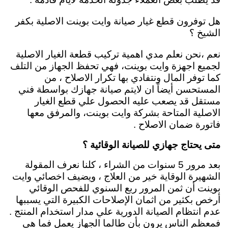
هل توفرون قطع غيار صيانة وايت بوينت الاصلية بكفر
الشيخ ؟
نعم ،نحن نعلم مدي اهمية تركيب قطعة الغيار الاصلية
لجميع اجهزة وايت بوينت، فهي تحفظ الجهاز من التلف
كما توفر المال ونتفادي بها تكرار الاصلاح ، من
المستحسن أيضاً ان لايتم صيانة جهازك بواسطة فني
مستقل قد يصعب عليه الحصول علي قطع الغيار
الاصلية المتاحة بشركة وايت بوينت، والمرفق معها
فاتورة ضمان الاصلاح .
متى يحتاج جهازي للصيانة الوقائية ؟
بعد مرور 5 سنوات من الشراء ، كلنا نعرف المقولة
الشهيرة الوقاية خير من العلاج ، ويضيف اخصائي وايت
بوينت أن ثمن المرور ربع السنوي للفحص الوقائي
أرخص بكثير من اثمان الإصلاحات الكبيرة التي يسببها
عدم انتظام الصيانة الدورية علي مدار استخدام المنتج .
فمعظم الناس يرون بأن طالما الجهاز يعمل فما هي