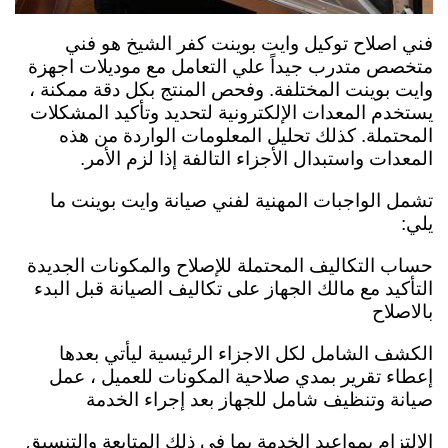
فني اصلاح توكيل وايت بوينت كفر الشيخ هو فني
متخصص متدرب جيداً علي التعامل مع موديلات اجهزة
وايت بوينت المختلفة. وفحص المنتج بكل دقة ممكنة ،
يستخدم المعدات الإلكترونية لتحديد وتأكيد المشكلات
المحتملة. كذلك تحليل المعلومات الواردة من هذه
المعدات واستبدال الأجزاء التالفة إذا لزم الأمر.
تشمل الواجبات المهنية لفني صيانة وايت بوينت ما
يلي:
حساب التكاليف المحتملة للإصلاح والمكونات الجديدة
التأكيد مع مالك الجهاز على تكاليف الصيانة قبل البدء
بالاصلاح
الكشف الشامل لكل الاجزاء الرئيسية ليأتي بعدها
إعطاء تقرير بمدي صلاحية المكونات للعميل ،
عمل
صيانة وتنظيف شامل للجهاز بعد إجراء الخدمة
الالتزام بمواعيد الخدمة بما في ذلك المتابعة والتنسيق