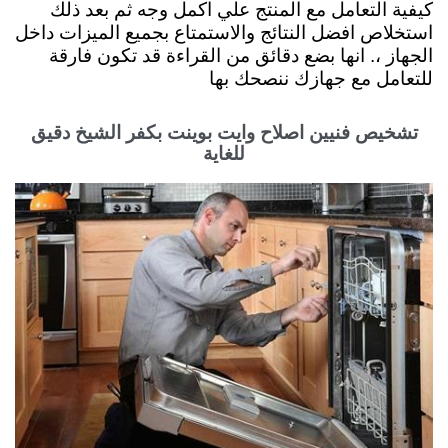
كيفية التعامل مع المنتج علي اكمل وجه ثم بعد ذلك
استخلاص افضل النتائج والاستمتاع بجميع الميزات داخل
الجهاز ،. انها بضع دقائق من القراءة قد تكون فارقة
للتعامل مع جهازك ننصحك بها
تشخيص فنيين اصلاح وايت بوينت بكفر الشيخ دقيق
للغاية