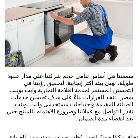
سمعتنا هي أساس تنامي حجم شركتنا علي مدار عقود
طويلة، نهيئ بيئة اكثر إيجابية. لتحقيق رؤيتنا في
التحسين المستمر لخدمة العلامة التجارية وايت بوينت
ب
مصر .
نتخذ القرارات بناءً على هدف تحسين خدمات
الصيانة المقدمة واحتياجات مستخدمي وايت بوينت .
نقدر التواصل مع عملائنا وضرورة الاهتمام بالمنتج حتي
بعد انقضاء مدة الضمان .
نخلق مكانًا حيويًا للعمل يُظهر حماس مهندسون الصيانة