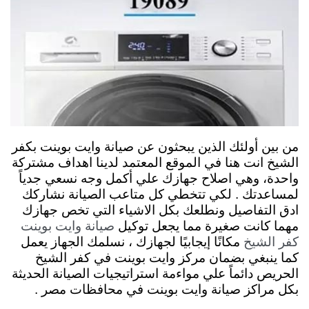
من بين أولئك الذين يبحثون عن صيانة وايت بوينت بكفر
الشيخ انت هنا في الموقع المعتمد لدينا اهداف مشتركة
واحدة، وهي اصلاح جهازك علي أكمل وجه نسعي جدياً
لمساعدتك . لكي تتخطي كل متاعب الصيانة نشاركك
ادق التفاصيل ونطلعك بكل الاشياء التي تخص جهازك
مهما كانت صغيرة مما يجعل توكيل
صيانة وايت بوينت
مكانًا إيجابيًا لجهازك ، نسلمك الجهاز يعمل
كفر الشيخ
كما ينبغي بضمان مركز وايت بوينت في كفر الشيخ
الحريص دائماً علي مواءمة استراتيجيات الصيانة الحديثة
بكل مراكز صيانة وايت بوينت في محافظات مصر .