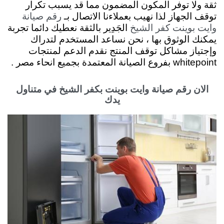
ثقة ولا توفر المكون المضمون مما قد يسبب تكرار
توقف الجهاز لذا نهيب بعملاءنا الاتصال بـ
رقم صيانة
الجَدِير بالثقة نعطيك دائما تجربة
وايت بوينت كفر الشيخ
يمكنك الوثوق بها ، نحن نساعد المستخدم لتدراك
وإجتياز مشاكل توقف المنتج نقدم
الدعم لمنتجات
whitepoint بفروع الصيانة المعتمدة بجميع انحاء مصر .
الان رقم صيانة وايت بوينت بكفر الشيخ في متناول
يدك