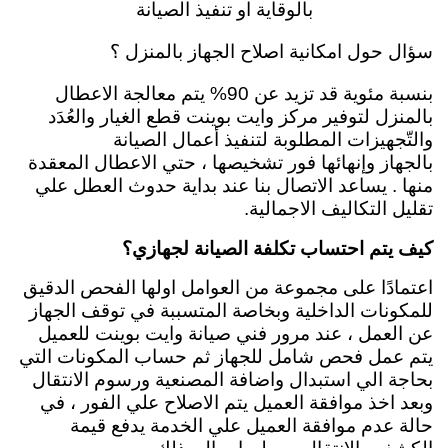
بالوقاية او تنفيذ الصيانة
سؤال حول امكانية اصلاح الجهاز بالمنزل ؟
بنسبة مئوية قد تزيد عن 90% يتم معالجة الاعطال
بالمنزل لتوفير مركز وايت بوينت قطع الغيار والعُدَد
والتّجهيزات المطلوبة لتنفيذ أعمال الصيانة
بالجهاز
وإنهائها فور تشخيصها ، حتي الاعطال المعقدة
منها . يساعد الاتصال بنا عند بداية حدوث العطل علي
تقليل التكاليف الاجمالية.
كيف يتم احتساب تكلفة الصيانة لجهازي؟
اعتمادًا على مجموعة من العوامل اولها الفحص الدقيق
للمكونات الداخلية وبخاصة المتسببة في توقف الجهاز
عن العمل ، عند مرور فني صيانة وايت بوينت للعميل
يتم عمل فحص شامل للجهاز ثم حساب المكونات التي
بحاجة الي استبدال واضافة المصنعية ورسوم الانتقال
وبعد اخذ موافقة العميل يتم الاصلاح علي الفور ، في
حالة عدم موافقة العميل علي الخدمة يدفع قيمة