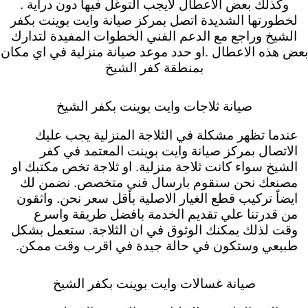
وكذلك بعض الاعطال لايجب التوغل فيها دون دراية .
لخطورتها الشديدة اتصل بمركز صيانة وايت بوينت بكفر
الشيخ وراجع مع الدعم الفني الخطوات المفيدة لتدارك
بعض هذه الاعطال .او حدد موعد صيانة منزلية في اي مكان
بمنطقة كفر الشيخ
صيانة ثلاجات وايت بوينت بكفر الشيخ
عندما تظهر مشكلة في الثلاجة المنزلية يجب عليك
الاتصال بمركز صيانة وايت بوينت المعتمد في كفر
الشيخ سواء كانت ثلاجة منزلية. او ثلاجة تخص مكتبك او
مصنعك نحن سنقوم بارسال فني متخصص. نضمن لك
ايضاً تركيب قطع الغيار الاصلية بأقل سعر نحن. واثقون
من قدرتنا علي تقديم الخدمة بافضل طريقة واسرع
وقت لذلك يمكنك الوثوق في ان الثلاجة. ستعمل بشكل
طبيعي وستكون في حالة جيدة في اقرب وقت ممكن.
صيانة غسالات وايت بوينت بكفر الشيخ