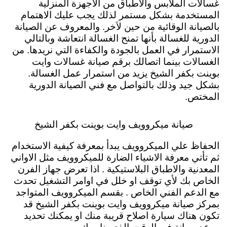
غسالات الملابس والاطباق من الاجهزة المنزلية
المستخدمة بشكل مستمر لذلك يجب عليك الاهتمام
بالصيانة الوقائية من حين لاَخر. والمعروف عن الصيانة
الدورية للغسالة بأنها تمنح الغسالة انتعاشة وبالتالي
الاستمرار في العمل بالجودة والكفاءة التي نريدها. من
الغسالات بينما اتصالك برقم صيانة غسالات وايت
بوينت بكفر الشيخ يزيد من استمرار عمل الغسالة.
بشكل جيد وذلك بالتواصل مع فني الصيانة الدورية
المختص.
صيانة ميكروويف وايت بوينت بكفر الشيخ
الحفاظ علي الميكروويف يبدأ بمعرفة كيفية الاستخدام
ثم تأتي معرفة الاشياء الضارة للميكروويف مثل الاواني
المعدنية والاطباق البلاستيكية . اذا تعرض جهاز الفرن
الخاص بك لأي توقف او خلل في اوامر التشغيل تحدث
مع الدعم الفني الخاص . بقسم الميكروويف المتواجد
بمركز صيانة ميكروويف وايت بوينت بكفر الشيخ قد
تكون هناك سيارة اصلاح قريبة منك او يمكنك تحديد