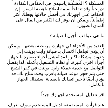
المشكلة ؟ المشكلة ياسيدي هي انخفاض الكفاءة
تدريجياً وقد تتفاجأ بقيمة اصلاح باهظة السعر . إن
الحفاظ على اجهزتك في أفضل حالاتها يجعلك أكثر
إطمأنناً، ويمكن أن يوفر لك الكثير من المال على
المدى الطويل.
ما هي عواقب تأجيل الصيانة ؟
العديد من الأجزاء في جهازك مرتبطة ببعضها . ويمكن
أن يؤدي تجاهل الاتصال بـ صيانة وايت بوينت إلى
حدوث مشكلة اكبر. فقد تٌفشل أجزاء صغيرة بالجهاز
أجزاء اخري كبيرة، أو نظام التشغيل بأكمله. لذا يفضل
التواصل مع خدمة عملاء وايت بوينت في كفر الشيخ
حتي يتم حجز موعد صيانة بأقرب وقت متاح لك. قد
يؤدي أيضًا تأخير اتصالك بالصيانة استبدال الجهاز
بالكامل.
اقراء دليل المستخدم لجهازك جيداً
عند قرأتك المستفيضة لدليل المستخدم سوف تعرف