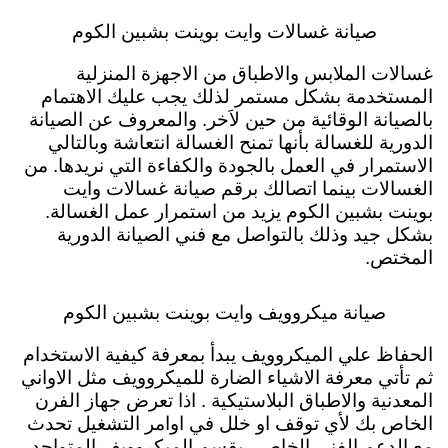
صيانة غسالات وايت بوينت بشبين الكوم
غسالات الملابس والاطباق من الاجهزة المنزلية
المستخدمة بشكل مستمر لذلك يجب عليك الاهتمام
بالصيانة الوقائية من حين لاَخر. والمعروف عن الصيانة
الدورية للغسالة بأنها تمنح الغسالة انتعاشة وبالتالي
الاستمرار في العمل بالجودة والكفاءة التي نريدها. من
الغسالات بينما اتصالك برقم صيانة غسالات وايت
بوينت بشبين الكوم يزيد من استمرار عمل الغسالة.
بشكل جيد وذلك بالتواصل مع فني الصيانة الدورية
المختص.
صيانة ميكروويف وايت بوينت بشبين الكوم
الحفاظ علي الميكروويف يبدأ بمعرفة كيفية الاستخدام
ثم تأتي معرفة الاشياء الضارة للميكروويف مثل الاواني
المعدنية والاطباق البلاستيكية . اذا تعرض جهاز الفرن
الخاص بك لأي توقف او خلل في اوامر التشغيل تحدث
مع الدعم الفني الخاص . بقسم الميكروويف المتواجد