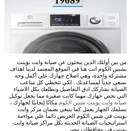
من بين أولئك الذين يبحثون عن صيانة وايت بوينت
بشبين الكوم انت هنا في الموقع المعتمد لدينا اهداف
مشتركة واحدة، وهي اصلاح جهازك علي أكمل وجه
نسعي جدياً لمساعدتك . لكي تتخطي كل متاعب
الصيانة نشاركك ادق التفاصيل ونطلعك بكل الاشياء
التي تخص جهازك مهما كانت صغيرة مما يجعل توكيل
مكانًا إيجابيًا لجهازك ،
صيانة وايت بوينت شبين الكوم
نسلمك الجهاز يعمل كما ينبغي بضمان مركز وايت
بوينت في شبين الكوم الحريص دائماً علي مواءمة
استراتيجيات الصيانة الحديثة بكل مراكز صيانة وايت
بوينت في محافظات مصر .