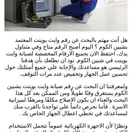
هل أنت مهتم بالبحث عن رقم وايت بوينت المعتمد
بشبين الكوم ؟ اليوم أصبح الرقم متاح وفي متناول
يدك، احتفظ الان بجميع الارقام المخصصة لصيانة وايت
بوينت في شبين الكوم. نود ان نطلعك بأن هدفنا
الرئيسي هو مساعدتك والإجابة علي جميع أسئلتك حول
تحسين عمل الجهاز وتخفيض عدد مرات التوقف.
ولمعرفتنا ان البحث عن رقم صيانة وايت بوينت بشبين
الكوم يستغرق وقتًا طويلاً ومن الممكن بعد كل هذا
البحث والعناء ان يكون الاصلاح مكلفًا ومرهقًا لميزانية
الاسرة . فأننا نحرص دائماً علي تواجدنا بالقرب منك
لمساعدتك في تخطي اعطال الجهاز الخاص بك .
ونظرًا لأن الاجهزة الكهربائية عموماً تتحمل الاستخدام