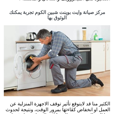
مركز صيانة وايت بوينت شبين الكوم تجربة يمكنك
الوثوق بها
الكثير منا قد لايتوقع تأثير توقف الاجهزة المنزلية عن
العمل او انخفاض كفَاءتهَا بمرور الوقت، ونتيجة لحدوث