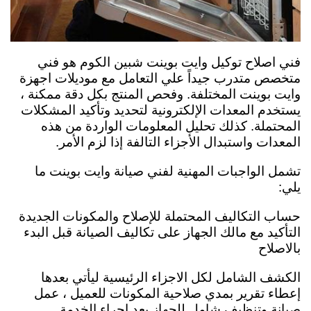
فني اصلاح توكيل وايت بوينت شبين الكوم هو فني
متخصص متدرب جيداً علي التعامل مع موديلات اجهزة
وايت بوينت المختلفة. وفحص المنتج بكل دقة ممكنة ،
يستخدم المعدات الإلكترونية لتحديد وتأكيد المشكلات
المحتملة. كذلك تحليل المعلومات الواردة من هذه
المعدات واستبدال الأجزاء التالفة إذا لزم الأمر.
تشمل الواجبات المهنية لفني صيانة وايت بوينت ما
يلي:
حساب التكاليف المحتملة للإصلاح والمكونات الجديدة
التأكيد مع مالك الجهاز على تكاليف الصيانة قبل البدء
بالاصلاح
الكشف الشامل لكل الاجزاء الرئيسية ليأتي بعدها
إعطاء تقرير بمدي صلاحية المكونات للعميل ،
عمل
صيانة وتنظيف شامل للجهاز بعد إجراء الخدمة