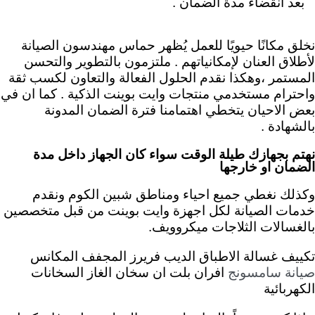
بعد انقضاء مدة الضمان .
نخلق مكانًا حيويًا للعمل يُظهر حماس مهندسون الصيانة
لأطلاق العنان لإمكانياتهم .
ملتزمون بالتطوير والتحسن
المستمر ،وهكذا نقدم الحلول الفعالة والتعاون لكسب ثقة
واحترام مستخدمي منتجات وايت بوينت الذكية . كما ان في
بعض الاحيان يتخطي اهتمامنا فترة الضمان المدونة
بالشهادة .
نهتم بجهازك طيلة الوقت سواء كان الجهاز داخل مدة
الضمان او خارجها
وكذلك نغطي جميع احياء ومناطق شبين الكوم ونقدم
خدمات الصيانة لكل اجهزة وايت بوينت من قبل متخصصين
بالغسالات الثلاجات ميكروويف.
تكييف غسالة الاطباق الديب فريرز المجفف المكانس
افران بلت ان سخان الغاز السخانات
صيانة سامسونج
الكهربائية