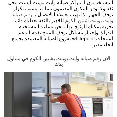
المستخدمون لـ مراكز صيانة وايت بوينت ليست محل
ثقة ولا توفر المكون المضمون مما قد يسبب تكرار
توقف الجهاز لذا نهيب بعملاءنا الاتصال بـ
رقم صيانة
الجَدِير بالثقة نعطيك دائما
وايت بوينت شبين الكوم
تجربة يمكنك الوثوق بها ، نحن نساعد المستخدم
لتدراك وإجتياز مشاكل توقف المنتج نقدم
الدعم
لمنتجات whitepoint بفروع الصيانة المعتمدة بجميع
انحاء مصر .
الان رقم صيانة وايت بوينت بشبين الكوم في متناول
يدك