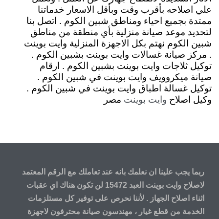
علي اصلاحه بأقرب وقت وبأقل الاسعار خدماتنا
ممتدة بجميع احياء ومناطق شبين الكوم . اتصل بنا
لتحديد موعد صيانة منزلية بأي منطقة من مناطق
شبين الكوم نهتم بكل الاجهزة المنزلية وايت بوينت
. مركز صيانة غسالات وايت بوينت بشبين الكوم .
توكيل ثلاجات وايت بوينت بشبين الكوم . ارقام
صيانة ميكروويف وايت بوينت في شبين الكوم .
توكيل غسالة اطباق وايت بوينت في شبين الكوم .
وكيل اصلاح
مصر
وايت بوينت
ربما يجب علينا ان نعلمك بانه عند تعاملك مع الرقم المعتمد
لاصلاح وايت بوينت العبد 15472 لن تكون هناك اي عقبات
اثناء اصلاح الجهاز . لأننا نحرص على توفير كل مستلزمات
الخدمة من قطع غيار ، مهندسون صيانة محترفون لاجهزة