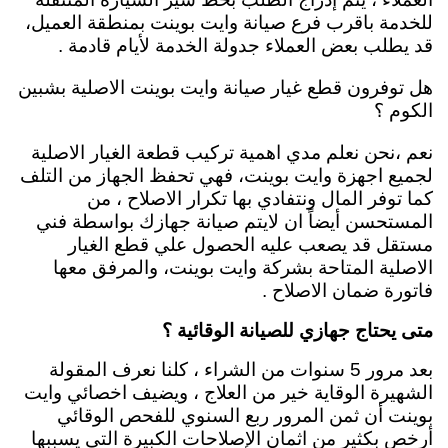
للخدمة باقرب فرع صيانة وايت بوينت بمنطقة العميل،
قد يطلب بعض العملاء جدولة الخدمة لأيام قادمة .
هل توفرون قطع غيار صيانة وايت بوينت الاصلية بشبين
الكوم ؟
نعم ،نحن نعلم مدي اهمية تركيب قطعة الغيار الاصلية
لجميع اجهزة وايت بوينت، فهي تحفظ الجهاز من التلف
كما توفر المال ونتفادي بها تكرار الاصلاح ، من
المستحسن أيضاً ان لايتم صيانة جهازك بواسطة فني
مستقل قد يصعب عليه الحصول علي قطع الغيار
الاصلية المتاحة بشركة وايت بوينت، والمرفق معها
فاتورة ضمان الاصلاح .
متى يحتاج جهازي للصيانة الوقائية ؟
بعد مرور 5 سنوات من الشراء ، كلنا نعرف المقولة
الشهيرة الوقاية خير من العلاج ، ويضيف اخصائي وايت
بوينت أن ثمن المرور ربع السنوي للفحص الوقائي
أرخص بكثير من اثمان الإصلاحات الكبيرة التي يسببها