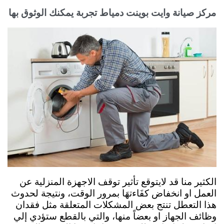
مركز صيانة وايت بوينت دمياط تجربة يمكنك الوثوق بها
الكثير منا قد لايتوقع تأثير توقف الاجهزة المنزلية عن
العمل او انخفاض كفَاءتهَا بمرور الوقت، ونتيجة لحدوث
هذا التعطل تنتج بعض المشكلات المتعلقة مثل فقدان
وظائف الجهاز او بعضاً منها، والتي بالقطع ستؤدي إلي