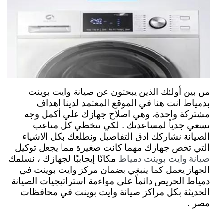
من بين أولئك الذين يبحثون عن صيانة وايت بوينت
بدمياط انت هنا في الموقع المعتمد لدينا اهداف
مشتركة واحدة، وهي اصلاح جهازك علي أكمل وجه
نسعي جدياً لمساعدتك . لكي تتخطي كل متاعب
الصيانة نشاركك ادق التفاصيل ونطلعك بكل الاشياء
التي تخص جهازك مهما كانت صغيرة مما يجعل توكيل
مكانًا إيجابيًا لجهازك ، نسلمك
صيانة وايت بوينت دمياط
الجهاز يعمل كما ينبغي بضمان مركز وايت بوينت في
دمياط الحريص دائماً علي مواءمة استراتيجيات الصيانة
الحديثة بكل مراكز صيانة وايت بوينت في محافظات
مصر .