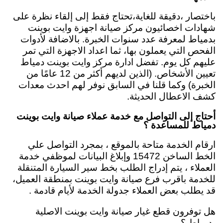
باختصار ،دقيقة للغاية،تحتاج فقط إلى إلقاء نظرة على
شهادات اخصائيون مركز صيانة اجهزة وايت بوينت
بدمياط لمعرفة عدد سنوات الخبرة. بالاضافة لأدوات
الفحص التي يعملون بها، ثما اعداد الاجهزة التي تمر
عليهم كل يوم. تفضل ادارة مركز وايت بوينت دمياط
تعيين الأشخاص. (الذين لديهم أكثر من 12 عامًا من
الخبرة) وكما قلنا في السابق نوفر لهم احدث معدات
كشف الاعطال الحديثة.
أحتاج إلى التواصل مع خدمة عملاء صيانة وايت بوينت
دمياط للمساعدة ؟
ارقام الخدمة متاحة بالموقع ، بمجرد التواصل علي
الخط الساخن 15472 وإبلاغ البيانات لموظفي خدمة
العملاء ، يتم إدراج الطلب بخط سير السيارة المتنقلة
للخدمة باقرب فرع صيانة وايت بوينت بمنطقة العميل،
قد يطلب بعض العملاء جدولة الخدمة لأيام قادمة .
هل توفرون قطع غيار صيانة وايت بوينت الاصلية
بدمياط ؟