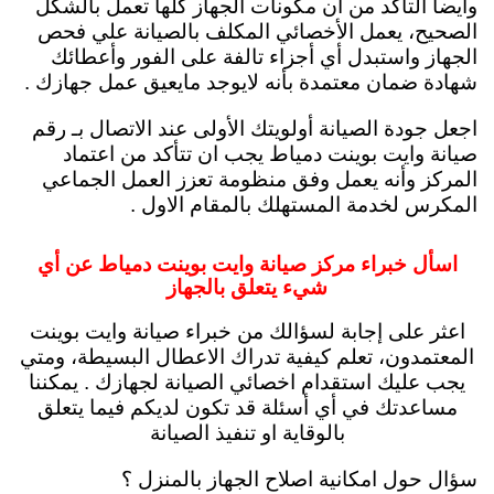
وايضاً التأكد من ان مكونات الجهاز كلها تعمل بالشكل
الصحيح، يعمل الأخصائي المكلف بالصيانة علي فحص
الجهاز واستبدل أي أجزاء تالفة على الفور وأعطائك
شهادة ضمان معتمدة بأنه لايوجد مايعيق عمل جهازك .
اجعل جودة الصيانة أولويتك الأولى عند الاتصال بـ رقم
صيانة وايت بوينت دمياط يجب ان تتأكد من اعتماد
المركز وأنه يعمل وفق منظومة تعزز العمل الجماعي
المكرس لخدمة المستهلك بالمقام الاول .
اسأل خبراء مركز صيانة وايت بوينت دمياط عن أي
شيء يتعلق بالجهاز
اعثر على إجابة لسؤالك من خبراء صيانة وايت بوينت
المعتمدون، تعلم كيفية تدراك الاعطال البسيطة، ومتي
يجب عليك استقدام اخصائي الصيانة لجهازك . يمكننا
مساعدتك في أي أسئلة قد تكون لديكم فيما يتعلق
بالوقاية او تنفيذ الصيانة
سؤال حول امكانية اصلاح الجهاز بالمنزل ؟