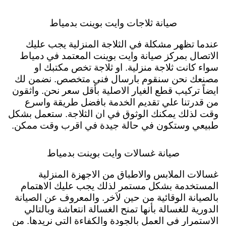
صيانة ثلاجات وايت بوينت بدمياط
عندما تظهر مشكلة في الثلاجة المنزلية يجب عليك
الاتصال بمركز صيانة وايت بوينت المعتمد في دمياط
سواء كانت ثلاجة منزلية. او ثلاجة تخص مكتبك او
مصنعك نحن سنقوم بارسال فني متخصص. نضمن لك
ايضاً تركيب قطع الغيار الاصلية بأقل سعر نحن. واثقون
من قدرتنا علي تقديم الخدمة بافضل طريقة واسرع
وقت لذلك يمكنك الوثوق في ان الثلاجة. ستعمل بشكل
طبيعي وستكون في حالة جيدة في اقرب وقت ممكن.
صيانة غسالات وايت بوينت بدمياط
غسالات الملابس والاطباق من الاجهزة المنزلية
المستخدمة بشكل مستمر لذلك يجب عليك الاهتمام
بالصيانة الوقائية من حين لاَخر. والمعروف عن الصيانة
الدورية للغسالة بأنها تمنح الغسالة انتعاشة وبالتالي
الاستمرار في العمل بالجودة والكفاءة التي نريدها. من