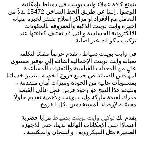
يتمتع كافة عملاء وايت بوينت في دمياط بإمكانية
الوصول إلينا عن طريق الخط الساخن 15472 بدلاً من
التعامل مع الأفراد او مراكز اصلاح تفتقر لخبرة صيانة
اجهزة وايت بوينت الذكية والمعروفة بالمكونات
الالكترونية الحساسة والتي قد تختلف كفاءتها عند
تركيب مكونات غير اصلية .
في وايت بوينت دمياط ، نقدم عرضاً مقنعًا لتكلفة
صيانة وايت بوينت الإجمالية اضافة إلي توفير مستوى
عالٍ من المعدات القياسية والتقنيات المساعدة
لمهندس الصيانة في جميع فروع الخدمة . تتميز خدماتنا
بمستويات عالية من الجودة وميزات أمان متقدمة ،
ونتيجة هذا النهج هو وجود فريق عمل عالي القيمة
مدرك لقيمة ماركة وايت بوينت ولأهمية تقديم حلولًا
محسّنة لإرضاء المستخدمين بكل الفروع .
يقدم لك
مزايا حصرية
توكيل وايت بوينت بدمياط
اعتمادًا على الإمكانات الهائلة لدينا، حتي للاجهزة
الصغيرة مثل الميكروويف والسخان والمكنسة .