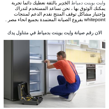
الجَدِير بالثقة نعطيك دائما تجربة
وايت بوينت دمياط
يمكنك الوثوق بها ، نحن نساعد المستخدم لتدراك
وإجتياز مشاكل توقف المنتج نقدم
الدعم لمنتجات
whitepoint بفروع الصيانة المعتمدة بجميع انحاء مصر .
الان رقم صيانة وايت بوينت بدمياط في متناول يدك