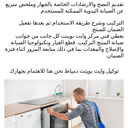
تقديم النصح والارشادات الخاصة بالجهاز وملخص سريع
عن الصيانة اليدوية الممكنة للمستخدم.
التركيب وشرح طريقة الاستخدام ثم بعدها تفعيل
الضمان للمنتج.
يغطي فني مركز وايت بوينت كل جانب من جوانب
صيانة المنتج التركيب. قطع الغيار وتكنولوجيا الصيانة
والإصلاح والمعدات بما في ذلك متابعة المرور اثناء فترة
الضمان.
توكيل وايت بوينت دمياط نحن هنا للاهتمام بجهازك