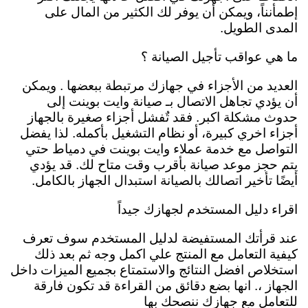
إطمأنناً، ويمكن أن يوفر لك الكثير من المال على
المدى الطويل.
ما هي عواقب تأجيل الصيانة ؟
العديد من الأجزاء في جهازك مرتبطة ببعضها . ويمكن
أن يؤدي تجاهل الاتصال بـ صيانة وايت بوينت إلى
حدوث مشكلة اكبر. فقد تٌفشل أجزاء صغيرة بالجهاز
أجزاء اخري كبيرة، أو نظام التشغيل بأكمله. لذا يفضل
التواصل مع خدمة عملاء وايت بوينت في دمياط حتي
يتم حجز موعد صيانة بأقرب وقت متاح لك. قد يؤدي
أيضًا تأخير اتصالك بالصيانة استبدال الجهاز بالكامل.
اقراء دليل المستخدم لجهازك جيداً
عند قرأتك المستفيضة لدليل المستخدم سوف تعرف
كيفية التعامل مع المنتج علي اكمل وجه ثم بعد ذلك
استخلاص افضل النتائج والاستمتاع بجميع الميزات داخل
الجهاز ،. انها بضع دقائق من القراءة قد تكون فارقة
للتعامل مع جهازك ننصحك بها