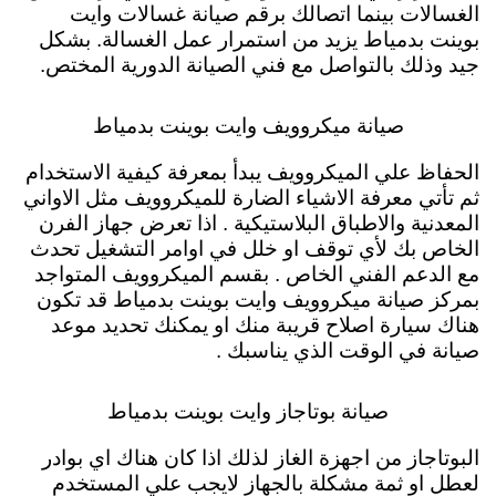
الغسالات بينما اتصالك برقم صيانة غسالات وايت
بوينت بدمياط يزيد من استمرار عمل الغسالة. بشكل
جيد وذلك بالتواصل مع فني الصيانة الدورية المختص.
صيانة ميكروويف وايت بوينت بدمياط
الحفاظ علي الميكروويف يبدأ بمعرفة كيفية الاستخدام
ثم تأتي معرفة الاشياء الضارة للميكروويف مثل الاواني
المعدنية والاطباق البلاستيكية . اذا تعرض جهاز الفرن
الخاص بك لأي توقف او خلل في اوامر التشغيل تحدث
مع الدعم الفني الخاص . بقسم الميكروويف المتواجد
بمركز صيانة ميكروويف وايت بوينت بدمياط قد تكون
هناك سيارة اصلاح قريبة منك او يمكنك تحديد موعد
صيانة في الوقت الذي يناسبك .
صيانة بوتاجاز وايت بوينت بدمياط
البوتاجاز من اجهزة الغاز لذلك اذا كان هناك اي بوادر
لعطل او ثمة مشكلة بالجهاز لايجب علي المستخدم