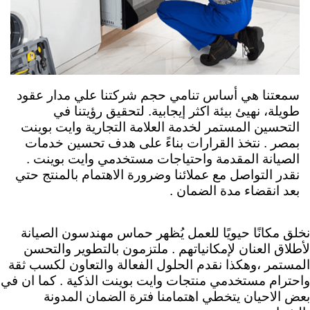
سمعتنا هي أساس تنامي حجم شركتنا علي مدار عقود
طويلة، نهيئ بيئة اكثر إيجابية. لتحقيق رؤيتنا في
التحسين المستمر لخدمة العلامة التجارية وايت بوينت
ب
مصر .
نتخذ القرارات بناءً على هدف تحسين خدمات
الصيانة المقدمة واحتياجات مستخدمي وايت بوينت .
نقدر التواصل مع عملائنا وضرورة الاهتمام بالمنتج حتي
بعد انقضاء مدة الضمان .
نخلق مكانًا حيويًا للعمل يُظهر حماس مهندسون الصيانة
لأطلاق العنان لإمكانياتهم .
ملتزمون بالتطوير والتحسن
المستمر ،وهكذا نقدم الحلول الفعالة والتعاون لكسب ثقة
واحترام مستخدمي منتجات وايت بوينت الذكية . كما ان في
بعض الاحيان يتخطي اهتمامنا فترة الضمان المدونة