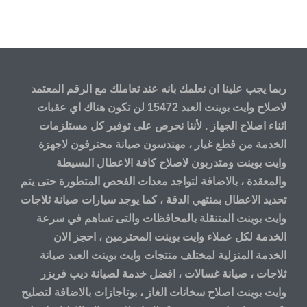
ربما يجب علينا ان نعلمك بانه عند تعاملك مع الرقم المعتمد
لاصلاح وايت بوينت العبد 15472 لن تكون هناك اي عقبات
اثناء اصلاح الجهاز . لأننا نحرص على توفير كل مستلزمات
الخدمة من قطع غيار ، مهندسون صيانة محترفون لاجهزة
وايت بوينت ومتدربون لاصلاح كافة الاعطال البسيطة
والمعقدة ، بالاضافة لتواجد معدات الفحص المتطورة حتى يتم
تحديد الاعطال بمنتهي الدقة ، كما يوجد سيارات
صيانة ثلاجات
وايت بوينت
المتنقلة بالمحافظات والتى تساهم في سرعة
الخدمة لكل عملاء وايت بوينت المحترمين ، احجز الان
الخدمة المنزلية لمختلف منتجات وايت بوينت العبد صيانة
ثلاجات ، صيانة غسالات ، افضل خدمة لصيانة ديب فريزر
وايت بوينت اصلاح سخانات الغاز ، بوتاجازات بالاضافة لتصليح