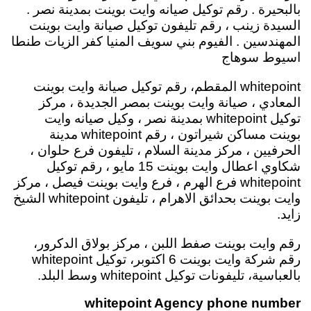
بالبحيرة . رقم توكيل صيانه وايت بوينت بمدينة نصر .
السيدة زينب ، رقم تليفون توكيل صيانة وايت بوينت
المهندسين . الفيوم بني سويف المنيا كفر الزيات طنطا
اسيوط سوهاج
whitepoint المقطم، رقم توكيل صيانة وايت بوينت
المعادي ، صيانة وايت بوينت بمصر الجديدة ، مركز
توكيل whitepoint بمدينة نصر ، وكيل صيانه وايت
بوينت مساكن شيراتون ، رقم whitepoint مدينة
الحرفيين ، مركز مدينة السلام ، تليفون فرع حلوان ،
شكاوي اعطال وايت بوينت 15 مايو ، رقم توكيل
whitepoint فرع الهرم ، فرع وايت بوينت فيصل ، مركز
وايت بوينت بحدائق الاهرام ، تليفون whitepoint الشيخ
زايد.
رقم وايت بوينت صفط اللبن ، مركز بولاق الدكرور،
رقم شركة وايت بوينت 6 اكتوبر، توكيل whitepoint
بالعباسية، تليفونات توكيل whitepoint وسط البلد.
whitepoint Agency phone number