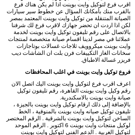
اقرب فرع لتوكيل وايت بوينت اذا لم يكن هناك فرع
بالقرب منك بأمكانك السؤال عن خطوط سير سيارات
الصيانة المتنقلة من توكيل وايت بوينت المعتمد بمصر
لكن اذا اردت ان تحضر جهازك لاقرب فرع لك شرفنا
بالاتصال على رقم تليفون توكيل وايت بوينت لخدمة
عملائنا في مصر لدينا اقسام صيانة متخصصة لمنتجات
وايت بوينت ميكروويف ثلاجات غسالات بوتاجازات
سخانات الغاز التكييفات فرن بلت ان الشاشات ديب
فريزر غسالة الاطباق.
فروع توكيل وايت بوينت في اغلب المحافظات
اعرف اقرب فرع لتوكيل وايت بوينت اليك اتصل الان
رقم وكيل وايت بوينت القاهرة، رقم تليفون توكيل
صيانة وايت بوينت بالاسكندرية.
بالإضافة إلى ذلك ارقام توكيل وايت بوينت بالجيزة ،
تليفون توكيل صيانه وايت بوينت بالمنوفية ، الخط
الساخن لتوكيل وايت بوينت بالشرقية . الرقم المختصر
لوكيل منتجات وايت بوينت 6 اكتوبر . الرقم الموحد
لتوكيل الغربية . الدعم الفني لتوكيل وايت بوينت