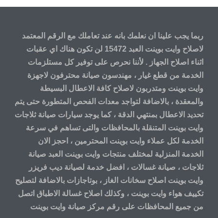
ربما يجب علينا ان نعلمك بانه عند تعاملك مع الرقم المعتمد
لاصلاح وايت بوينت العبد 15472 لن تكون هناك اي عقبات
اثناء اصلاح الجهاز . لأننا نحرص على توفير كل مستلزمات
الخدمة من قطع غيار ، مهندسون صيانة محترفون لاجهزة
وايت بوينت ومتدربون لاصلاح كافة الاعطال البسيطة
والمعقدة ، بالاضافة لتواجد معدات الفحص المتطورة حتى يتم
تحديد الاعطال بمنتهي الدقة ، كما يوجد سيارات
صيانة ثلاجات
وايت بوينت
المتنقلة بالمحافظات والتى تساهم في سرعة
الخدمة لكل عملاء وايت بوينت المحترمين ، احجز الان
الخدمة المنزلية لمختلف منتجات وايت بوينت العبد صيانة
ثلاجات ، صيانة غسالات ، افضل خدمة لصيانة ديب فريزر
وايت بوينت اصلاح سخانات الغاز ، بوتاجازات بالاضافة لتصليح
تكييف هواء وايت بوينت ، وكذلك اصلاح غسالة الاطباق اتصل
من جميع المحافظات على رقم مركز صيانة وايت بوينت