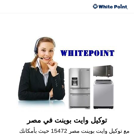
صيانة وايت بوينت مركز العبد مصر 15472 رقم
توكيل وايت بوينت
توكيل وايت بوينت في مصر
مع توكيل وايت بوينت مصر 15472 حيث بأمكانك